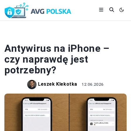
ZABEZPIECZENIA
Antywirus na iPhone –
czy naprawdę jest
potrzebny?
Leszek Klekotka
12.06.2026