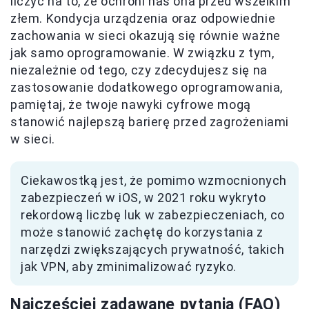
liczyć na to, że ochroni nas ona przed wszelkim
złem. Kondycja urządzenia oraz odpowiednie
zachowania w sieci okazują się równie ważne
jak samo oprogramowanie. W związku z tym,
niezależnie od tego, czy zdecydujesz się na
zastosowanie dodatkowego oprogramowania,
pamiętaj, że twoje nawyki cyfrowe mogą
stanowić najlepszą barierę przed zagrożeniami
w sieci.
Ciekawostką jest, że pomimo wzmocnionych
zabezpieczeń w iOS, w 2021 roku wykryto
rekordową liczbę luk w zabezpieczeniach, co
może stanowić zachętę do korzystania z
narzędzi zwiększających prywatność, takich
jak VPN, aby zminimalizować ryzyko.
Najczęściej zadawane pytania (FAQ)