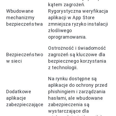
kątem zagrożeń.
Wbudowane
Rygorystyczna weryfikacja
mechanizmy
aplikacji w App Store
bezpieczeństwa
zmniejsza ryzyko instalacji
złośliwego
oprogramowania.
Ostrożność i świadomość
Bezpieczeństwo
zagrożeń są kluczowe dla
w sieci
bezpiecznego korzystania
z technologii.
Na rynku dostępne są
aplikacje do ochrony przed
Dodatkowe
phishingiem i zarządzania
aplikacje
hasłami, ale wbudowane
zabezpieczające
zabezpieczenia są
wystarczające dla