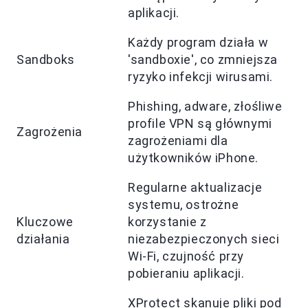
aplikacji.
Każdy program działa w
Sandboks
'sandboxie', co zmniejsza
ryzyko infekcji wirusami.
Phishing, adware, złośliwe
profile VPN są głównymi
Zagrożenia
zagrożeniami dla
użytkowników iPhone.
Regularne aktualizacje
systemu, ostrożne
Kluczowe
korzystanie z
działania
niezabezpieczonych sieci
Wi-Fi, czujność przy
pobieraniu aplikacji.
XProtect skanuje pliki pod