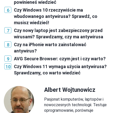
powinieneś wiedzieć
Czy Windows 10 rzeczywiście ma
wbudowanego antywirusa? Sprawdź, co
musisz wiedzieć!
Czy nowy laptop jest zabezpieczony przed
wirusami? Sprawdzamy, czy ma antywirusa
Czy na iPhonie warto zainstalować
antywirus?
AVG Secure Browser: czym jest i czy warto?
Czy Windows 11 wymaga użycia antywirusa?
Sprawdzamy, co warto wiedzieć
Albert Wojtunowicz
Pasjonat komputerów, laptopów i
nowoczesnych technologii. Testuje
oprogramowanie, porównuje