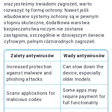
oraz jesteśmy świadomi zagrożeń, warto
rozważyć tę formę ochrony. Nawet jeśli
wbudowane systemy ochrony są w pewnym
stopniu skuteczne, dodatkowa warstwa
bezpieczeństwa niczym nie zostanie
zastąpiona, szczególnie w dzisiejszym świecie
cyfrowym, pełnym różnorodnych zagrożeń.
Zalety antywirusów
Wady antywirusów
Increased protection
Can slow down the
against malware and
device, especially
phishing attacks
older models
Some apps may
Scans applications for
require payment for
malicious codes
full functionality