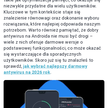
niezwykle przydatne dla wielu użytkowników.
Kluczowe w tym kontekście staje się
znalezienie równowagi oraz dokonanie wyboru
rozwiązania, które najlepiej odpowiada naszym
potrzebom. Warto również pamiętać, że dobry
antywirus na Androida nie musi być drogi –
wiele z nich oferuje darmowe wersje o
podstawowej funkcjonalności, co może okazać
się wystarczające dla sporadycznych
użytkowników. Skoro już się tu znalazłeś to
sprawdź,
jak wybrać najlepszy darmowy
antywirus na 2026 rok
.