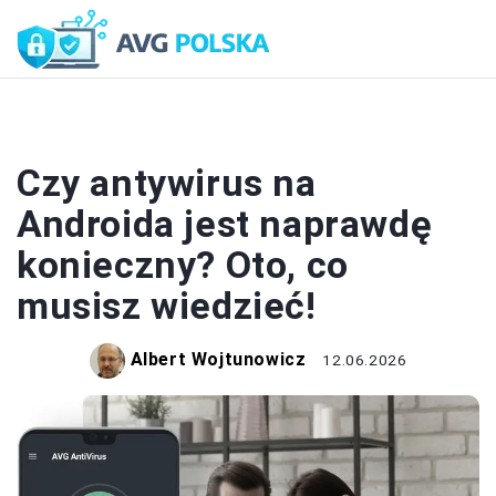
ZABEZPIECZENIA
Czy antywirus na
Androida jest naprawdę
konieczny? Oto, co
musisz wiedzieć!
Albert Wojtunowicz
12.06.2026