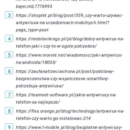
bajer,nId,7776993
https://shoplet.pl/blog/post/359_czy-warto-uzywac-
antywirusa-na-urzadzeniach-mobilnych.html?
page_type=post
https://mobilevikings.pl/pl/blog/dobry-antywirus-na-
telefon-jaki-i-czy-to-w-ogole-potrzebne/
https://www.morele.net/wiadomosc/jaki-antywirus-
na-androida/18003/
https://zaufanatrzeciastrona.pl/post/podstawy-
bezpieczenstwa-czy-wspolczesne-smartfony-
potrzebuja-antywirusa/
https://teamnet-software.pl/jakie-antywirusy-na-
telefon-sa-najlepsze/
https://flex.orange.pl/blog/technology/antywirus-na-
telefon-czy-warto-go-instalowac-214
https://www.t-mobile.pl/blog/bezplatne-antywirusy-