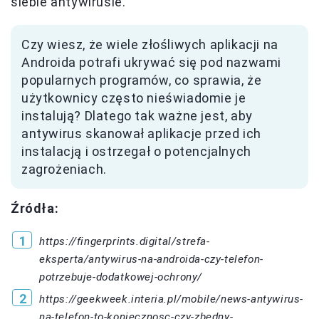
siebie antywirusie.
Czy wiesz, że wiele złośliwych aplikacji na
Androida potrafi ukrywać się pod nazwami
popularnych programów, co sprawia, że
użytkownicy często nieświadomie je
instalują? Dlatego tak ważne jest, aby
antywirus skanował aplikacje przed ich
instalacją i ostrzegał o potencjalnych
zagrożeniach.
Źródła:
https://fingerprints.digital/strefa-
eksperta/antywirus-na-androida-czy-telefon-
potrzebuje-dodatkowej-ochrony/
https://geekweek.interia.pl/mobile/news-antywirus-
na-telefon-to-koniecznosc-czy-zbedny-