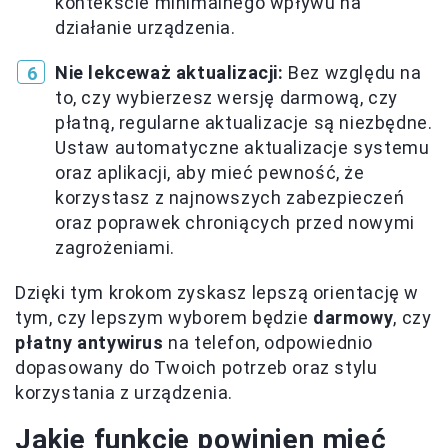
kontekście minimalnego wpływu na
działanie urządzenia.
Nie lekceważ aktualizacji:
Bez względu na
to, czy wybierzesz wersję darmową, czy
płatną, regularne aktualizacje są niezbędne.
Ustaw automatyczne aktualizacje systemu
oraz aplikacji, aby mieć pewność, że
korzystasz z najnowszych zabezpieczeń
oraz poprawek chroniących przed nowymi
zagrożeniami.
Dzięki tym krokom zyskasz lepszą orientację w
tym, czy lepszym wyborem będzie
darmowy
, czy
płatny antywirus
na telefon, odpowiednio
dopasowany do Twoich potrzeb oraz stylu
korzystania z urządzenia.
Jakie funkcje powinien mieć