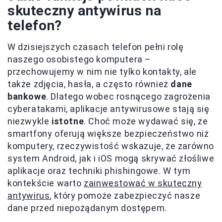
skuteczny antywirus na
telefon?
W dzisiejszych czasach telefon pełni rolę
naszego osobistego komputera –
przechowujemy w nim nie tylko kontakty, ale
także zdjęcia, hasła, a często również
dane
bankowe
. Dlatego wobec rosnącego zagrożenia
cyberatakami, aplikacje antywirusowe stają się
niezwykle
istotne
. Choć może wydawać się, że
smartfony oferują większe bezpieczeństwo niż
komputery, rzeczywistość wskazuje, że zarówno
system Android, jak i iOS mogą skrywać złośliwe
aplikacje oraz techniki phishingowe. W tym
kontekście warto
zainwestować w skuteczny
antywirus
, który pomoże zabezpieczyć nasze
dane przed niepożądanym dostępem.