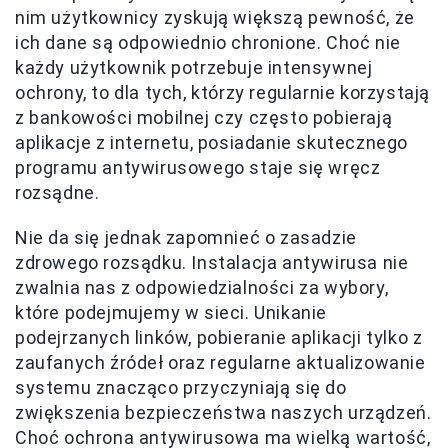
nim użytkownicy zyskują większą pewność, że
ich dane są odpowiednio chronione. Choć nie
każdy użytkownik potrzebuje intensywnej
ochrony, to dla tych, którzy regularnie korzystają
z bankowości mobilnej czy często pobierają
aplikacje z internetu, posiadanie skutecznego
programu antywirusowego staje się wręcz
rozsądne.
Nie da się jednak zapomnieć o zasadzie
zdrowego rozsądku. Instalacja antywirusa nie
zwalnia nas z odpowiedzialności za wybory,
które podejmujemy w sieci. Unikanie
podejrzanych linków, pobieranie aplikacji tylko z
zaufanych źródeł oraz regularne aktualizowanie
systemu znacząco przyczyniają się do
zwiększenia bezpieczeństwa naszych urządzeń.
Choć ochrona antywirusowa ma wielką wartość,